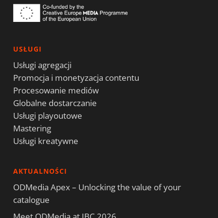
USŁUGI
Usługi agregacji
Promocja i monetyzacja contentu
Procesowanie mediów
Globalne dostarczanie
Usługi playoutowe
Mastering
Usługi kreatywne
AKTUALNOŚCI
ODMedia Apex – Unlocking the value of your
catalogue
Meet ODMedia at IBC 2026