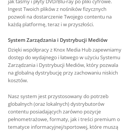
jak taśmy i płyty DVD/Blu-ray po pliki cyfrowe.
Ingest Twoich plików z nośników fizycznych
pozwoli na dostarczenie Twojego contentu na
każdą platformę, teraz i w przyszłości.
System Zarządzania i Dystrybucji Mediów
Dzięki współpracy z Knox Media Hub zapewniamy
dostęp do wydajnego i łatwego w użyciu Systemu
Zarządzania i Dystrybucji Mediów, który pozwala
na globalną dystrybucję przy zachowaniu niskich
kosztów.
Nasz system jest przystosowany do potrzeb
globalnych (oraz lokalnych) dystrybutorów
contentu posiadających zarówno pozycje
pełnometrażowe, formaty, jak i treści premium o
tematyce informacyjnej/sportowej, które muszą