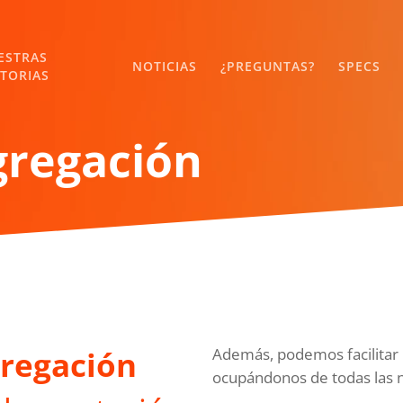
ESTRAS
NOTICIAS
¿PREGUNTAS?
SPECS
STORIAS
gregación
gregación
Además, podemos facilitar
ocupándonos de todas las n