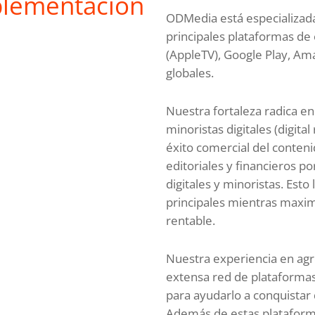
plementación
ODMedia está especializada
principales plataformas de 
(AppleTV), Google Play, Am
globales.
Nuestra fortaleza radica e
minoristas digitales (digital 
éxito comercial del conten
editoriales y financieros po
digitales y minoristas. Est
principales mientras maxim
rentable.
Nuestra experiencia en agr
extensa red de plataformas
para ayudarlo a conquistar
Además de estas platafor