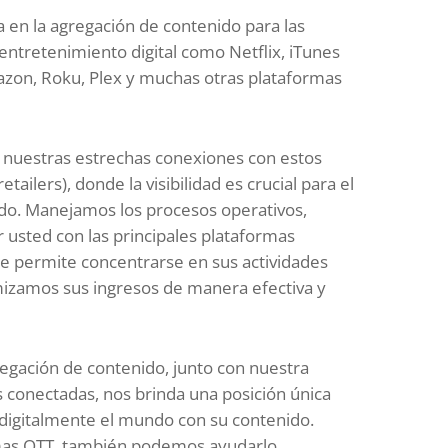
 en la agregación de contenido para las
entretenimiento digital como Netflix, iTunes
azon, Roku, Plex y muchas otras plataformas
n nuestras estrechas conexiones con estos
retailers), donde la visibilidad es crucial para el
ido. Manejamos los procesos operativos,
r usted con las principales plataformas
o le permite concentrarse en sus actividades
izamos sus ingresos de manera efectiva y
egación de contenido, junto con nuestra
 conectadas, nos brinda una posición única
 digitalmente el mundo con su contenido.
mas OTT, también podemos ayudarlo