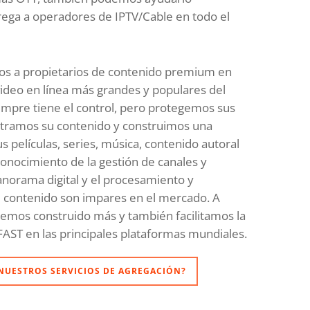
ega a operadores de IPTV/Cable en todo el
os a propietarios de contenido premium en
video en línea más grandes y populares del
mpre tiene el control, pero protegemos sus
stramos su contenido y construimos una
s películas, series, música, contenido autoral
conocimiento de la gestión de canales y
norama digital y el procesamiento y
de contenido son impares en el mercado. A
 hemos construido más y también facilitamos la
ST en las principales plataformas mundiales.
 NUESTROS SERVICIOS DE AGREGACIÓN?