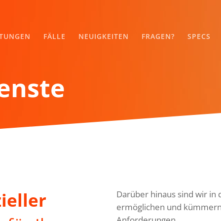
STUNGEN
FÄLLE
NEUIGKEITEN
FRAGEN?
SPECS
enste
eller
Darüber hinaus sind wir in 
ermöglichen und kümmern 
Anforderungen.