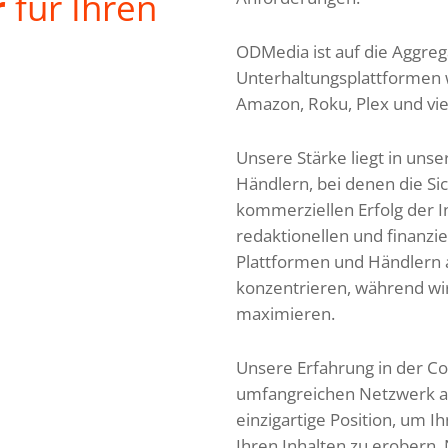
r
für Ihren
ODMedia ist auf die Aggrega
Unterhaltungsplattformen wi
Amazon, Roku, Plex und viel
Unsere Stärke liegt in uns
Händlern, bei denen die Si
kommerziellen Erfolg der Inh
redaktionellen und finanzi
Plattformen und Händlern a
konzentrieren, während wir
maximieren.
Unsere Erfahrung in der 
umfangreichen Netzwerk an
einzigartige Position, um Ih
Ihren Inhalten zu erobern.