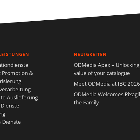
LEISTUNGEN
NEUIGKEITEN
tiondienste
ODMedia Apex – Unlocking
 Promotion &
value of your catalogue
isierung
Meet ODMedia at IBC 2026
verarbeitung
ODMedia Welcomes Pixagili
te Auslieferung
the Family
-Dienste
ng
e Dienste