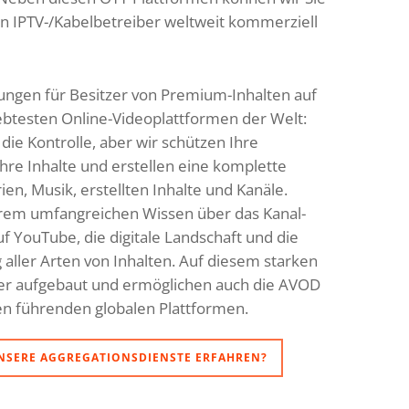
an IPTV-/Kabelbetreiber weltweit kommerziell
tungen für Besitzer von Premium-Inhalten auf
ebtesten Online-Videoplattformen der Welt:
ie Kontrolle, aber wir schützen Ihre
hre Inhalte und erstellen eine komplette
rien, Musik, erstellten Inhalte und Kanäle.
serem umfangreichen Wissen über das Kanal-
YouTube, die digitale Landschaft und die
 aller Arten von Inhalten. Auf diesem starken
er aufgebaut und ermöglichen auch die AVOD
den führenden globalen Plattformen.
NSERE AGGREGATIONSDIENSTE ERFAHREN?