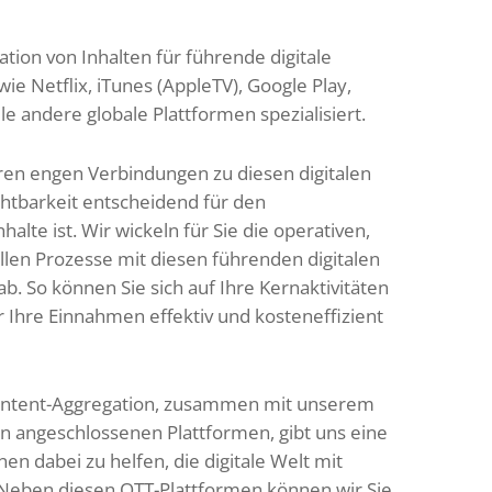
tion von Inhalten für führende digitale
e Netflix, iTunes (AppleTV), Google Play,
e andere globale Plattformen spezialisiert.
eren engen Verbindungen zu diesen digitalen
chtbarkeit entscheidend für den
alte ist. Wir wickeln für Sie die operativen,
ellen Prozesse mit diesen führenden digitalen
b. So können Sie sich auf Ihre Kernaktivitäten
 Ihre Einnahmen effektiv und kosteneffizient
Content-Aggregation, zusammen mit unserem
 angeschlossenen Plattformen, gibt uns eine
nen dabei zu helfen, die digitale Welt mit
 Neben diesen OTT-Plattformen können wir Sie