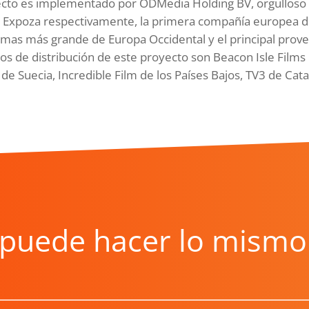
ecto es implementado por ODMedia Holding BV, orgulloso
 y Expoza respectivamente, la primera compañía europea d
rmas más grande de Europa Occidental y el principal prov
ios de distribución de este proyecto son Beacon Isle Films
de Suecia, Incredible Film de los Países Bajos, TV3 de Cata
puede hacer lo mismo 