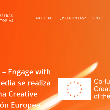
ESTRAS
NOTICIAS
¿PREGUNTAS?
SPECS
STORIAS
y – Engage with
dia se realiza
ma Creative
ión Europea.