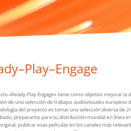
ady–Play–Engage
ecto «Ready-Play-Engage» tiene como objetivo mejorar la di
ón de una selección de trabajos audiovisuales europeos de
dología del proyecto es tomar una selección diversa de 24
ado, prepararlos para su distribución mundial en línea en
riginal, publicar esas películas en los canales más relevant