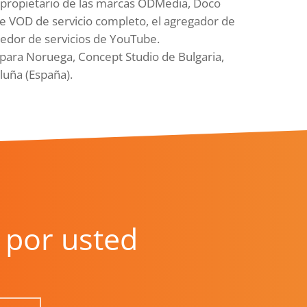
 propietario de las marcas ODMedia, Doco
e VOD de servicio completo, el agregador de
eedor de servicios de YouTube.
 para Noruega, Concept Studio de Bulgaria,
luña (España).
por usted