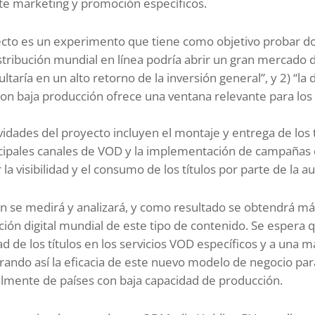
e marketing y promoción específicos.
ecto es un experimento que tiene como objetivo probar do
distribución mundial en línea podría abrir un gran mercado 
ltaría en un alto retorno de la inversión general”, y 2) “la 
con baja producción ofrece una ventana relevante para los 
vidades del proyecto incluyen el montaje y entrega de los tít
ncipales canales de VOD y la implementación de campañas
la visibilidad y el consumo de los títulos por parte de la au
ón se medirá y analizará, y como resultado se obtendrá más
ución digital mundial de este tipo de contenido. Se espera 
dad de los títulos en los servicios VOD específicos y a una 
ando así la eficacia de este nuevo modelo de negocio para 
almente de países con baja capacidad de producción.