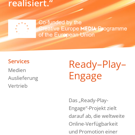
realisiert.“
Ready–Play–
Services
Medien
Engage
Auslieferung
Vertrieb
Das „Ready-Play-
Engage“-Projekt zielt
darauf ab, die weltweite
Online-Verfügbarkeit
und Promotion einer