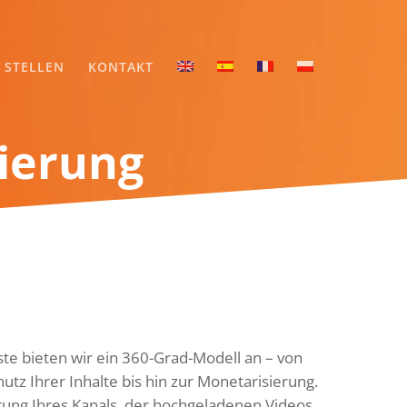
STELLEN
KONTAKT
ierung
e bieten wir ein 360-Grad-Modell an – von
utz Ihrer Inhalte bis hin zur Monetarisierung.
rung Ihres Kanals, der hochgeladenen Videos