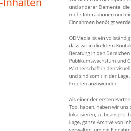
-Inhalten
und anderer Elemente, die
mehr Interaktionen und ei
Einnahmen benötigt werde
ODMedia ist ein vollständig
dass wir in direktem Konta
Beratung in den Bereichen 
Publikumswachstum und Con
Partnerschaft in den visuel
und sind somit in der Lage
Fronten anzuwenden.
Als einer der ersten Partne
Tool haben, haben wir uns da
lokalisieren, zu beanspruch
Lage, ganze Archive von I
verwalten, um die Einnahme