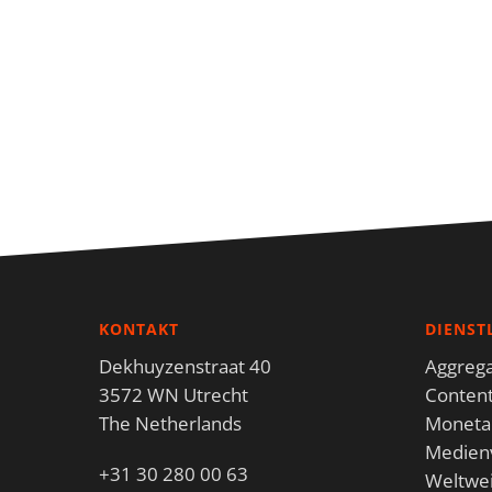
KONTAKT
DIENST
Dekhuyzenstraat 40
Aggrega
3572 WN Utrecht
Content
The Netherlands
Monetar
Medien
+31 30 280 00 63
Weltwei