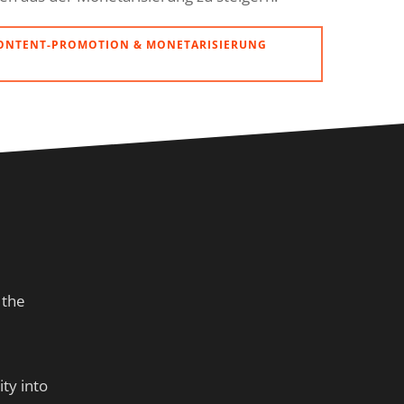
CONTENT-PROMOTION & MONETARISIERUNG
 the
ty into