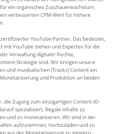
 für ein organisches Zuschauerwachstum,
nen verbesserten CPM-Wert für höhere
n.
 zertifizierter YouTube-Partner. Das bedeutet,
kt mit YouTube stehen und Experten für die
der Verwaltung digitaler Rechte,
tent-Strategie sind. Wir bringen unsere
len und musikalischen (Tracks) Content ein
, Monetarisierung und Produktion an beiden
r, die Zugang zum einzigartigen Content-ID-
rauf spezialisiert, illegale Inhalte zu
en und zu monetarisieren. Wir sind in der
nhalten aufzunehmen, hochzuladen und zu
n aus der Monetarisierung zu steigern.