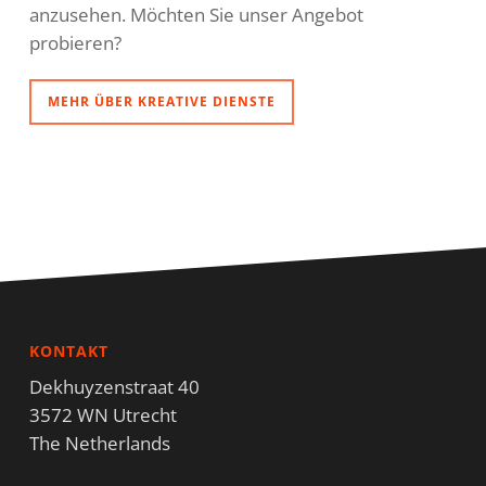
anzusehen. Möchten Sie unser Angebot
probieren?
MEHR ÜBER KREATIVE DIENSTE
KONTAKT
Dekhuyzenstraat 40
3572 WN Utrecht
The Netherlands