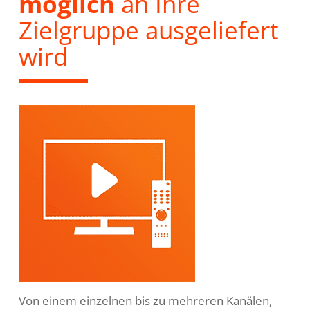
möglich
an Ihre
Zielgruppe ausgeliefert
wird
Von einem einzelnen bis zu mehreren Kanälen,