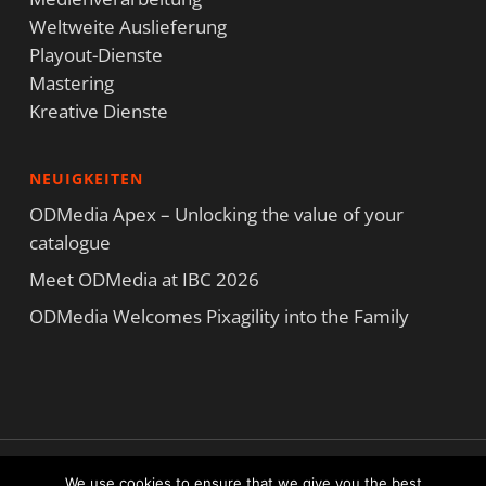
Weltweite Auslieferung
Playout-Dienste
Mastering
Kreative Dienste
NEUIGKEITEN
ODMedia Apex – Unlocking the value of your
catalogue
Meet ODMedia at IBC 2026
ODMedia Welcomes Pixagility into the Family
Copyright ODMedia Alle Rechte vorbehalten © 2021
We use cookies to ensure that we give you the best