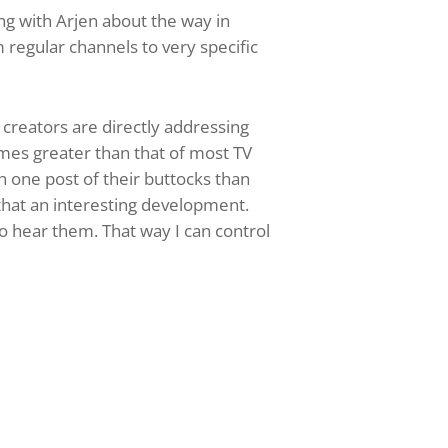
ng with Arjen about the way in
 regular channels to very specific
 creators are directly addressing
imes greater than that of most TV
 one post of their buttocks than
 that an interesting development.
to hear them. That way I can control