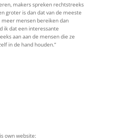
nderen, makers spreken rechtstreeks
en groter is dan dat van de meeste
len meer mensen bereiken dan
nd ik dat een interessante
treeks aan aan de mensen die ze
zelf in de hand houden.”
his own website: