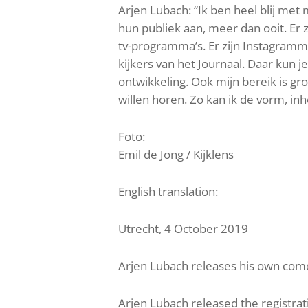
Arjen Lubach: “Ik ben heel blij met
hun publiek aan, meer dan ooit. Er
tv-programma’s. Er zijn Instagramm
kijkers van het Journaal. Daar kun j
ontwikkeling. Ook mijn bereik is gr
willen horen. Zo kan ik de vorm, in
Foto:
Emil de Jong / Kijklens
English translation:
Utrecht, 4 October 2019
Arjen Lubach releases his own come
Arjen Lubach released the registrati