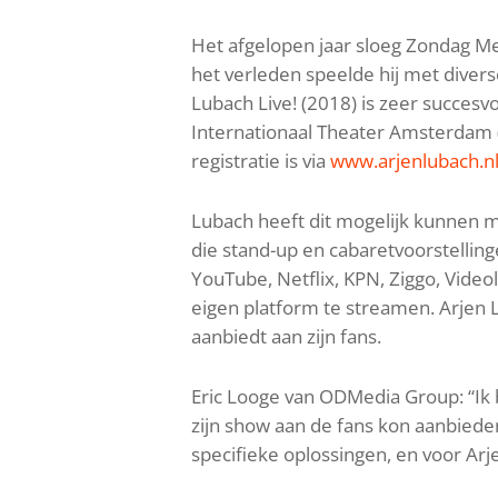
Het afgelopen jaar sloeg Zondag Me
het verleden speelde hij met divers
Lubach Live! (2018) is zeer succe
Internationaal Theater Amsterdam 
registratie is via
www.arjenlubach.n
Lubach heeft dit mogelijk kunnen 
die stand-up en cabaretvoorstelling
YouTube, Netflix, KPN, Ziggo, Vide
eigen platform te streamen. Arjen L
aanbiedt aan zijn fans.
Eric Looge van ODMedia Group: “Ik 
zijn show aan de fans kon aanbied
specifieke oplossingen, en voor Arj