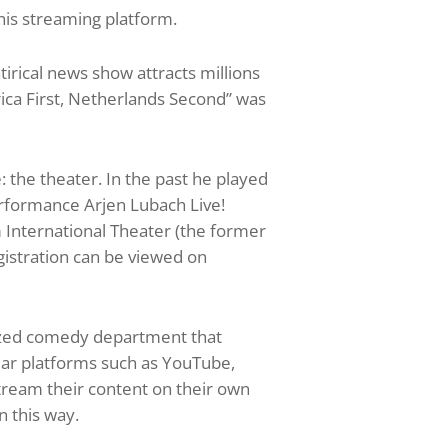
his streaming platform.
irical news show attracts millions
rica First, Netherlands Second” was
 the theater. In the past he played
erformance Arjen Lubach Live!
 International Theater (the former
gistration can be viewed on
lized comedy department that
ular platforms such as YouTube,
stream their content on their own
n this way.