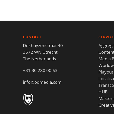
CONTACT
SERVIC
Dekhuyzenstraat 40
Aggrega
3572 WN Utrecht
Content
The Netherlands
Media P
Worldwi
+31 30 280 00 63
Playout
Localisa
info@odmedia.com
Transco
HUB
Masteri
Creativ