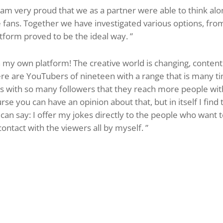
am very proud that we as a partner were able to think alo
e fans. Together we have investigated various options, from
tform proved to be the ideal way. ”
 my own platform! The creative world is changing, content
re are YouTubers of nineteen with a range that is many t
with so many followers that they reach more people with
se you can have an opinion about that, but in itself I find
 can say: I offer my jokes directly to the people who want 
contact with the viewers all by myself. ”