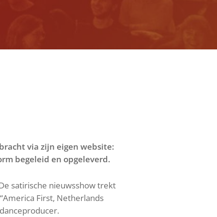
bracht via zijn eigen website:
form begeleid en opgeleverd.
De satirische nieuwsshow trekt
 “America First, Netherlands
s danceproducer.