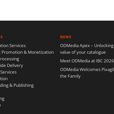
ES
NEWS
tion Services
ODMedia Apex – Unlocking
 Promotion & Monetization
value of your catalogue
rocessing
Meet ODMedia at IBC 2026
de Delivery
ODMedia Welcomes Pixagili
 Services
the Family
tion
ding & Publishing
ng
e