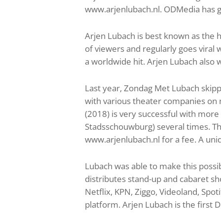
www.arjenlubach.nl. ODMedia has gu
Arjen Lubach is best known as the h
of viewers and regularly goes viral
a worldwide hit. Arjen Lubach also 
Last year, Zondag Met Lubach skippe
with various theater companies on 
(2018) is very successful with mor
Stadsschouwburg) several times. The
www.arjenlubach.nl for a fee. A uni
Lubach was able to make this possi
distributes stand-up and cabaret sho
Netflix, KPN, Ziggo, Videoland, Spo
platform. Arjen Lubach is the first D