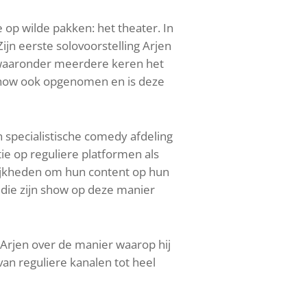
op wilde pakken: het theater. In
ijn eerste solovoorstelling Arjen
, waaronder meerdere keren het
 show ook opgenomen en is deze
specialistische comedy afdeling
tie op reguliere platformen als
lijkheden om hun content op hun
 die zijn show op deze manier
Arjen over de manier waarop hij
n reguliere kanalen tot heel