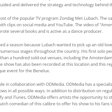
ided and delivered the strategy and technology behind t
ost of the popular TV program Zondag Met Lubach. The sat
 with clips on social media and YouTube. The video of “Ame
wrote several books and is active as a dance producer.
d a season because Lubach wanted to pick up an old love:
numerous stages throughout the country. His first solo p
e than a hundred sold-out venues, including the Amsterdam
 show has also been recorded at this location and this re
que event for the Benelux.
ble in collaboration with ODMedia. ODMedia has a specia
ws in all possible ways. In addition to distribution on reg
tify and iTunes, ODMedia offers artists the opportunity to 
utch comedian of this calibre to offer his show to his fans i