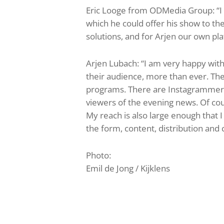
Eric Looge from ODMedia Group: “I 
which he could offer his show to th
solutions, and for Arjen our own pla
Arjen Lubach: “I am very happy with
their audience, more than ever. The
programs. There are Instagrammers 
viewers of the evening news. Of cour
My reach is also large enough that I
the form, content, distribution and 
Photo:
Emil de Jong / Kijklens